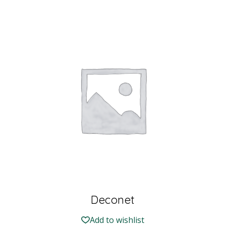
Deconet
Add to wishlist