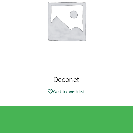
Deconet
Add to wishlist