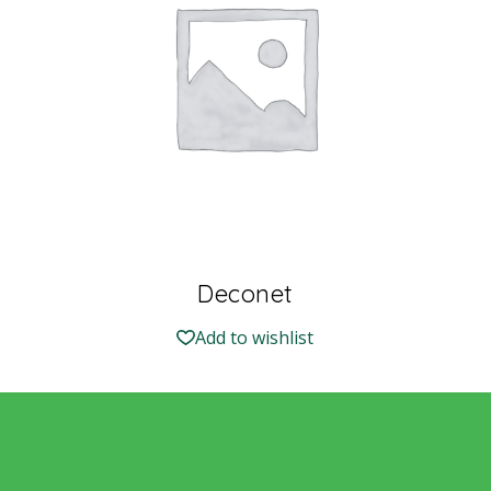
Deconet
Add to wishlist