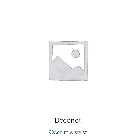
Deconet
Add to wishlist