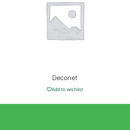
Deconet
Add to wishlist