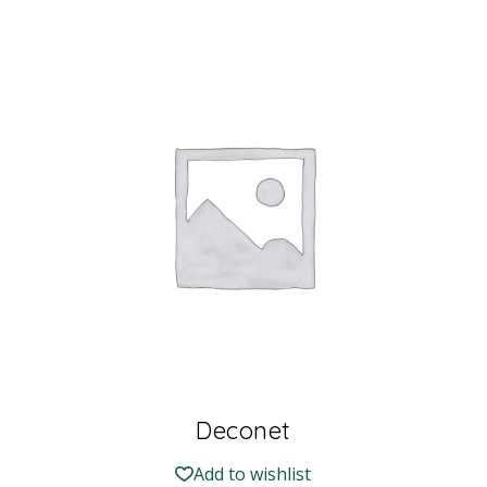
Deconet
Add to wishlist