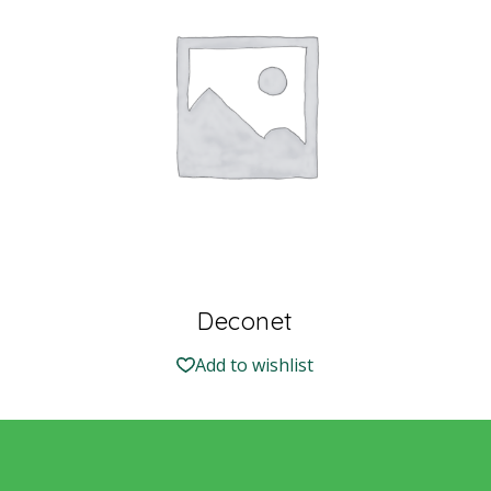
Deconet
Add to wishlist