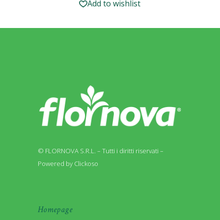
Add to wishlist
© FLORNOVA S.R.L. – Tutti i diritti riservati –
Powered by Clickoso
Homepage