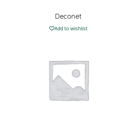
Deconet
Add to wishlist