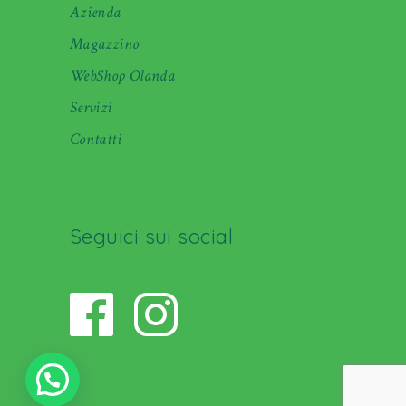
Azienda
Magazzino
WebShop Olanda
Servizi
Contatti
Seguici sui social