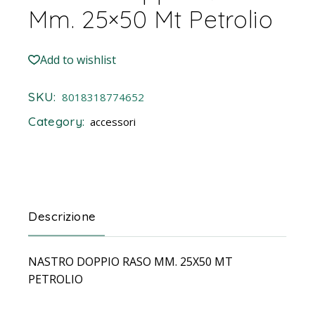
Mm. 25×50 Mt Petrolio
Add to wishlist
SKU:
8018318774652
Category:
accessori
Descrizione
NASTRO DOPPIO RASO MM. 25X50 MT
PETROLIO