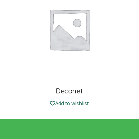
Deconet
Add to wishlist