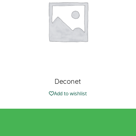
Deconet
Add to wishlist