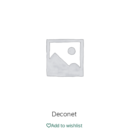
Deconet
Add to wishlist