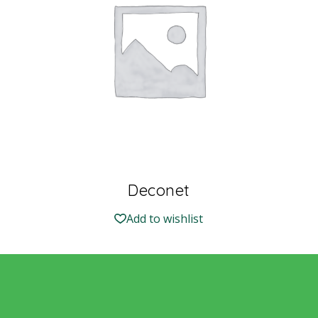
Deconet
Add to wishlist