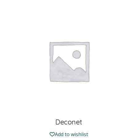
Deconet
Add to wishlist