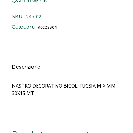
Add to wishlist
SKU:
245-02
Category:
accessori
Descrizione
NASTRO DECORATIVO BICOL. FUCSIA MIX MM
30X15 MT