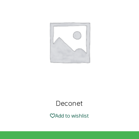
Deconet
Add to wishlist