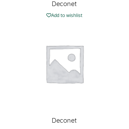
Deconet
Add to wishlist
Deconet