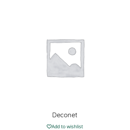
Deconet
Add to wishlist