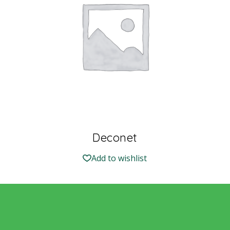
Deconet
Add to wishlist