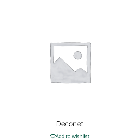
Deconet
Add to wishlist