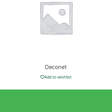
Deconet
Add to wishlist