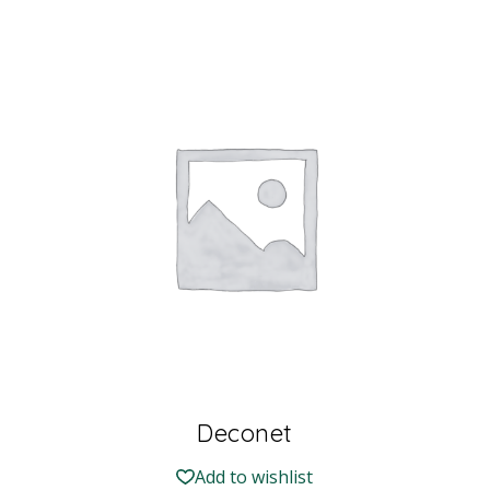
Deconet
Add to wishlist