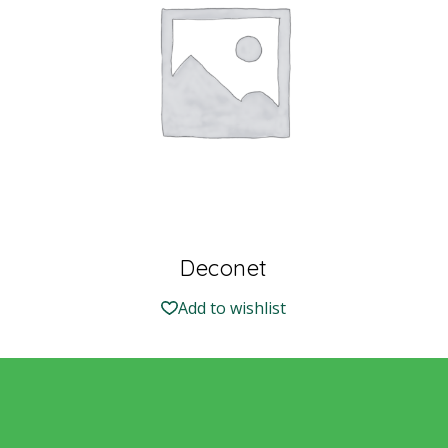
Deconet
Add to wishlist