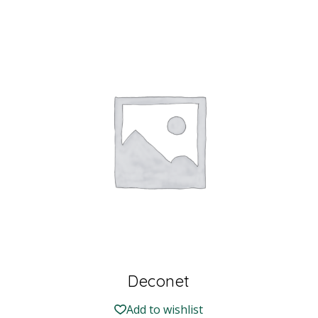
Deconet
Add to wishlist