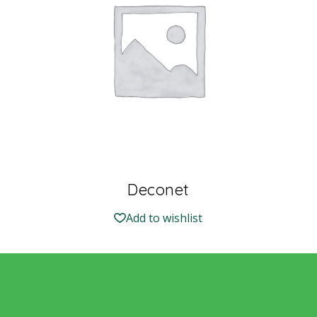
Deconet
Add to wishlist