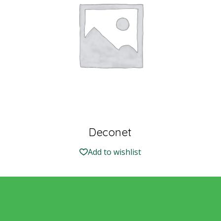
Deconet
Add to wishlist