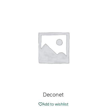
Deconet
Add to wishlist