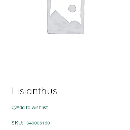
Lisianthus
Add to wishlist
SKU:
.840006160