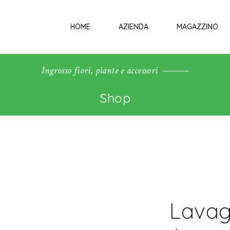
HOME
AZIENDA
MAGAZZINO
Ingrosso fiori, piante e accessori
Shop
Lavag