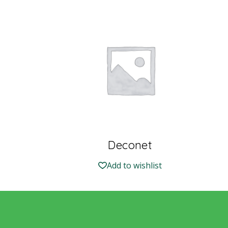
Deconet
Add to wishlist