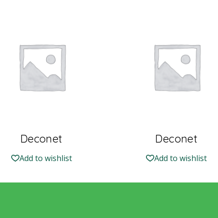
Deconet
Deconet
Add to wishlist
Add to wishlist