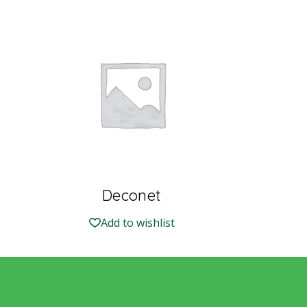
Deconet
Add to wishlist