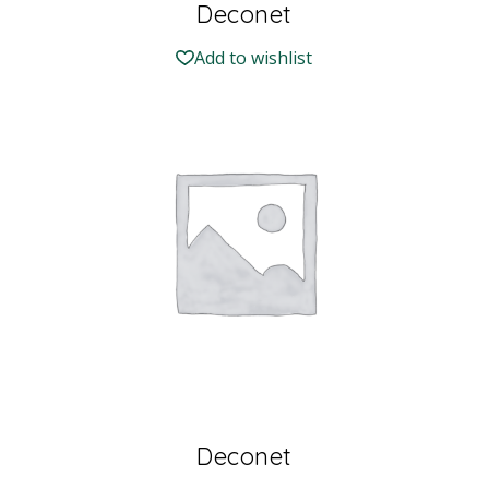
Deconet
Add to wishlist
Deconet