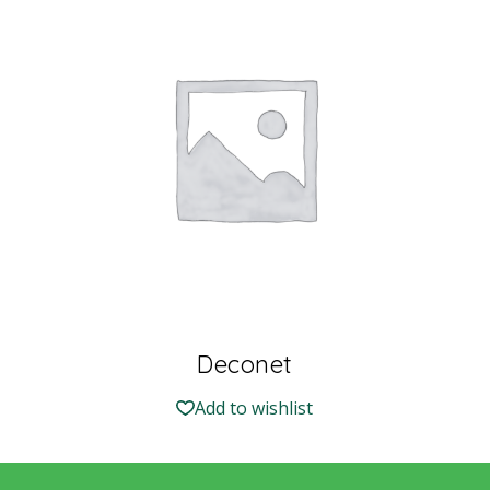
Deconet
Add to wishlist