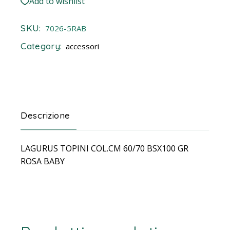
Add to wishlist
SKU:
7026-5RAB
Category:
accessori
Descrizione
LAGURUS TOPINI COL.CM 60/70 BSX100 GR
ROSA BABY