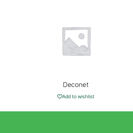
Deconet
Add to wishlist