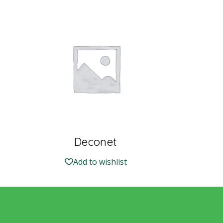
Deconet
Add to wishlist