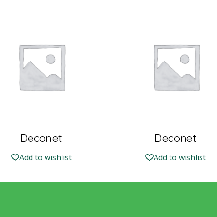
Deconet
Deconet
Add to wishlist
Add to wishlist