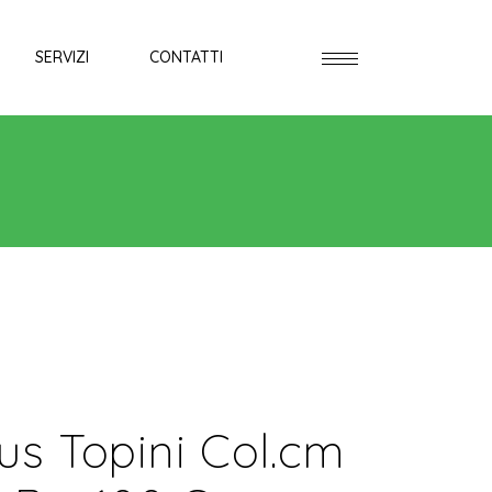
SERVIZI
CONTATTI
us Topini Col.cm