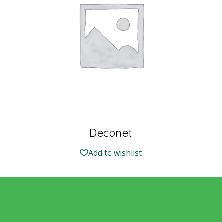
Deconet
Add to wishlist