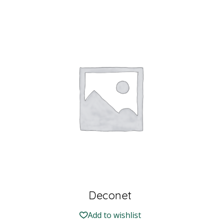
Deconet
Add to wishlist