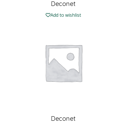
Deconet
Add to wishlist
Deconet