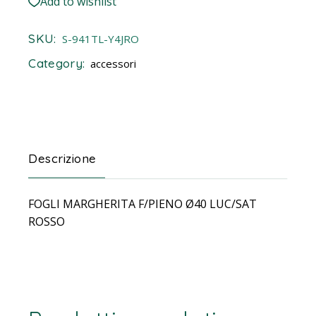
Add to wishlist
SKU:
S-941TL-Y4JRO
Category:
accessori
Descrizione
FOGLI MARGHERITA F/PIENO Ø40 LUC/SAT
ROSSO