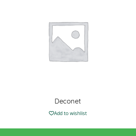
Deconet
Add to wishlist