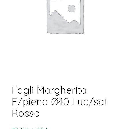
Fogli Margherita
F/pieno Ø40 Luc/sat
Rosso