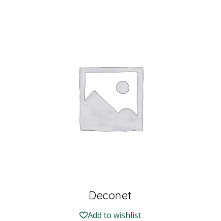
Deconet
Add to wishlist