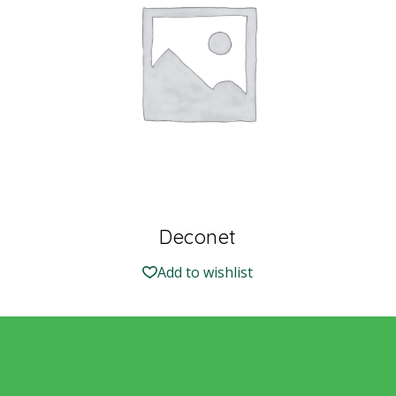
Deconet
Add to wishlist