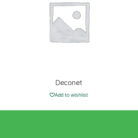
Deconet
Add to wishlist