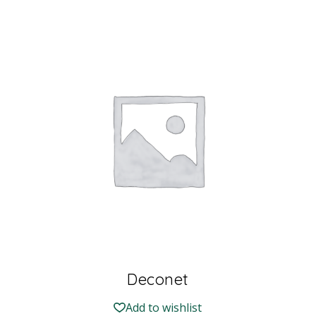
Deconet
Add to wishlist