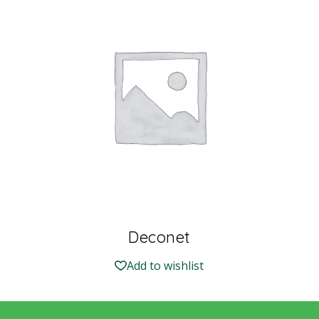
Deconet
Add to wishlist