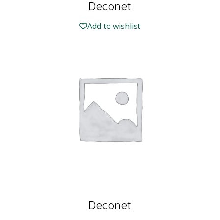
Deconet
Add to wishlist
Deconet