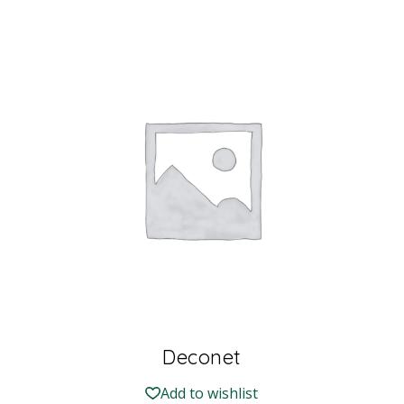
Deconet
Add to wishlist