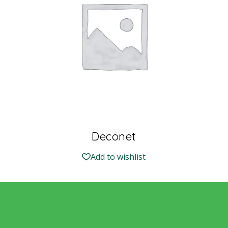
Deconet
Add to wishlist