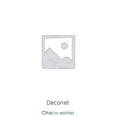
Deconet
Add to wishlist