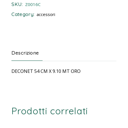
SKU:
Z0016C
Category:
accessori
Descrizione
DECONET 54 CM X 9.10 MT ORO
Prodotti correlati