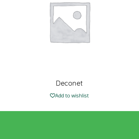
Deconet
Add to wishlist