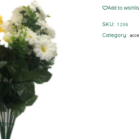
Add to wishlis
SKU:
1236
Category:
acce