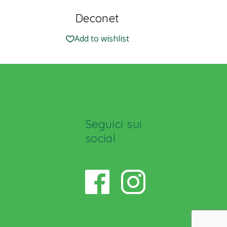
Deconet
Add to wishlist
Seguici sui
social