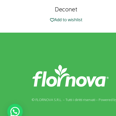
Deconet
Add to wishlist
© FLORNOVA S.R.L. – Tutti i diritti riservati –
Powered by