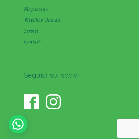
Magazzino
WebShop Olanda
Servizi
Contatti
Seguici sui social