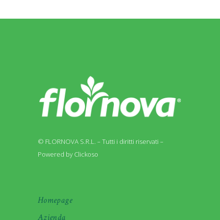
© FLORNOVA S.R.L. – Tutti i diritti riservati –
Powered by Clickoso
Homepage
Azienda