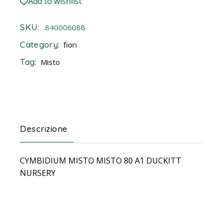
Add to wishlist
SKU:
.840006088
Category:
fiori
Tag:
Misto
Descrizione
CYMBIDIUM MISTO MISTO 80 A1 DUCKITT
NURSERY