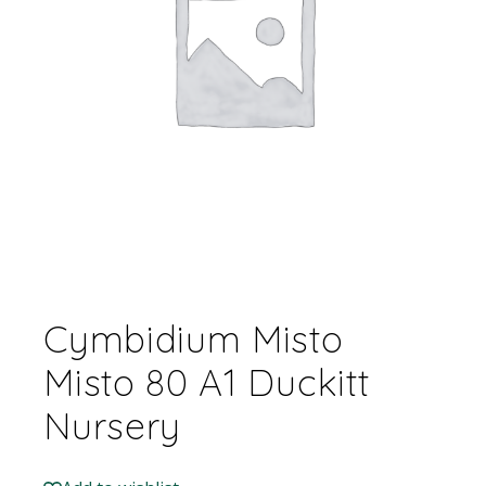
Cymbidium Misto
Misto 80 A1 Duckitt
Nursery