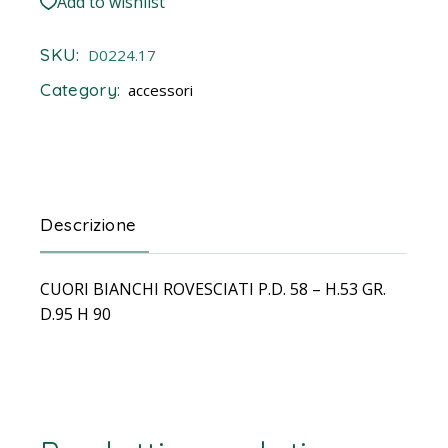
Add to wishlist
SKU:
D0224.17
Category:
accessori
Descrizione
CUORI BIANCHI ROVESCIATI P.D. 58 – H.53 GR.
D.95 H 90