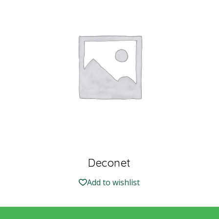
Deconet
Add to wishlist