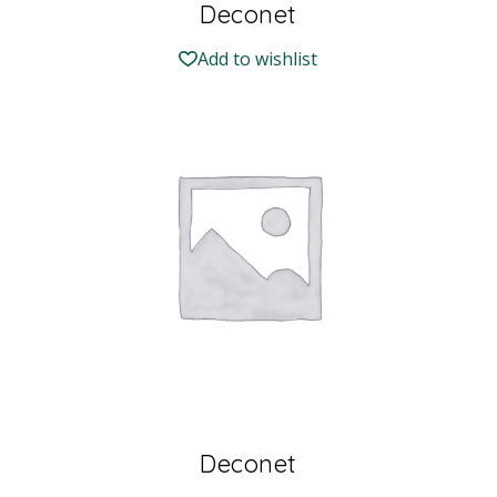
Deconet
Add to wishlist
Deconet