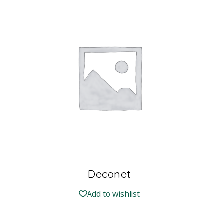
Deconet
Add to wishlist