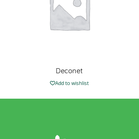
Deconet
Add to wishlist