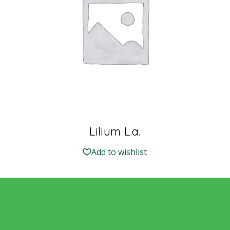
Lilium L.a.
Add to wishlist