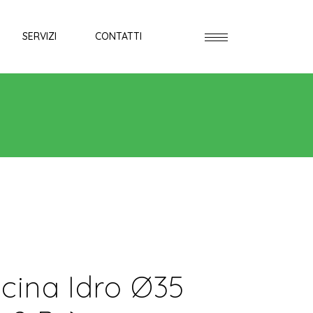
SERVIZI
CONTATTI
cina Idro Ø35