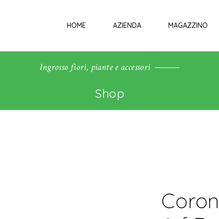
HOME
AZIENDA
MAGAZZINO
Ingrosso fiori, piante e accessori
Shop
Coron