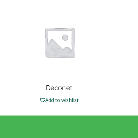
Deconet
Add to wishlist