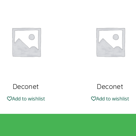
Deconet
Deconet
Add to wishlist
Add to wishlist