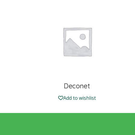
Deconet
Add to wishlist