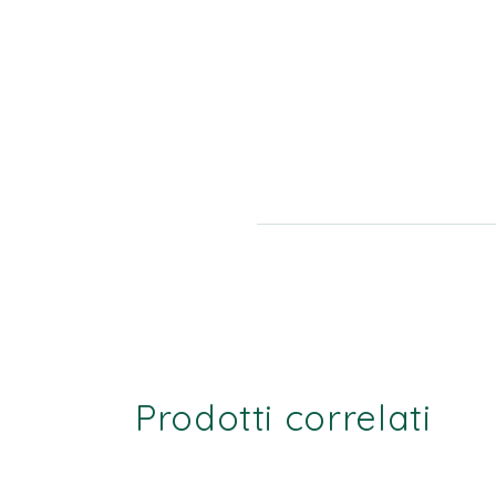
Prodotti correlati