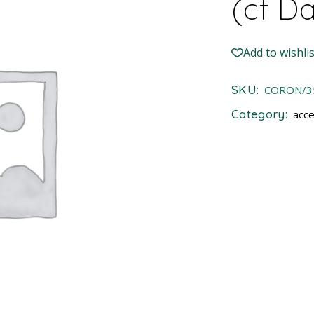
(cf Da
Add to wishlis
SKU:
CORON/3
Category:
acce