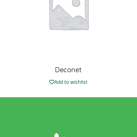
Deconet
Add to wishlist