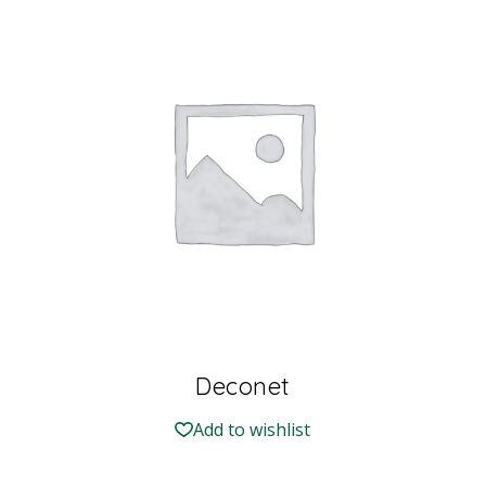
Deconet
Add to wishlist