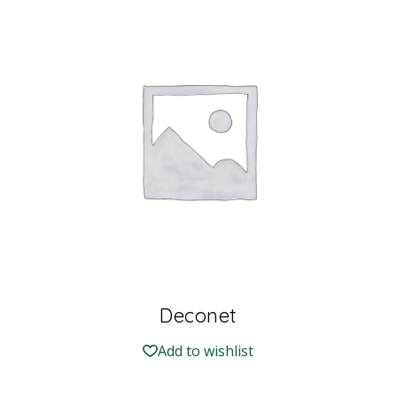
Deconet
Add to wishlist