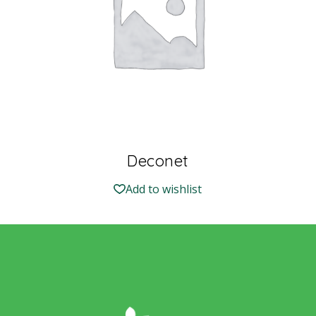
Deconet
Add to wishlist