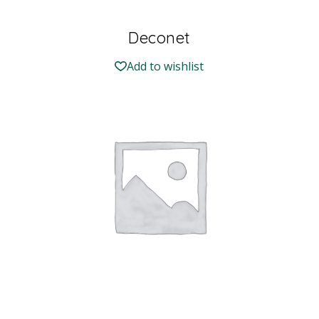
Deconet
Add to wishlist