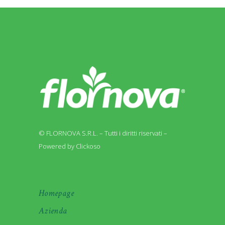
© FLORNOVA S.R.L. – Tutti i diritti riservati –
Powered by Clickoso
Homepage
Azienda