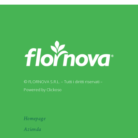
© FLORNOVA S.R.L. – Tutti i diritti riservati –
Powered by Clickoso
Homepage
Azienda