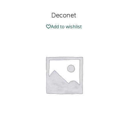
Deconet
Add to wishlist