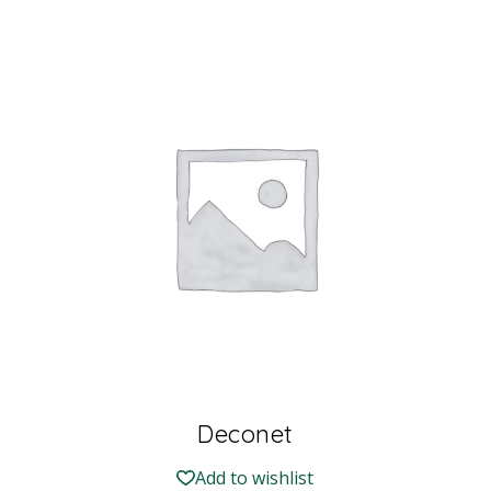
Deconet
Add to wishlist