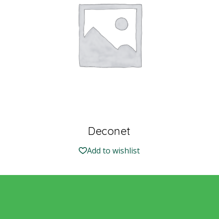
Deconet
Add to wishlist