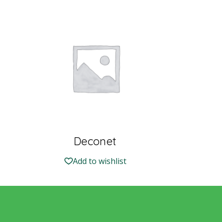
Deconet
Add to wishlist