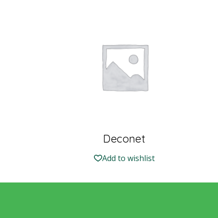
Deconet
Add to wishlist