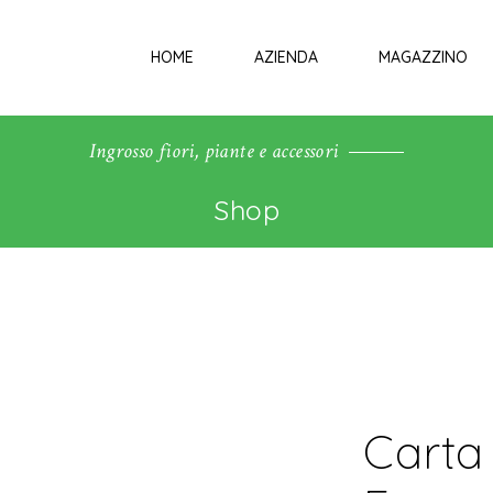
HOME
AZIENDA
MAGAZZINO
Ingrosso fiori, piante e accessori
Shop
Carta