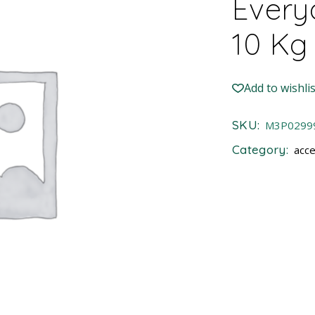
Every
10 Kg
Add to wishlis
SKU:
M3P0299
Category:
acce