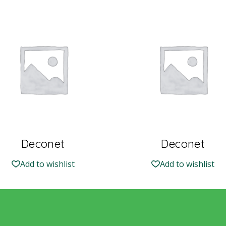
Deconet
Deconet
Add to wishlist
Add to wishlist