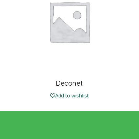
Deconet
Add to wishlist