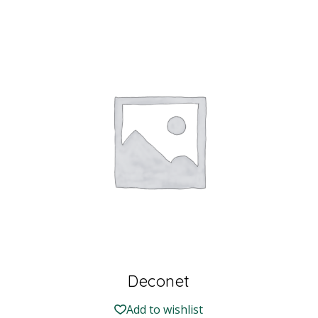
Deconet
Add to wishlist