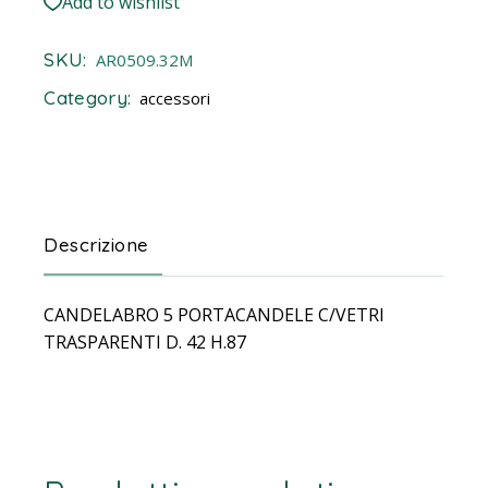
Add to wishlist
SKU:
AR0509.32M
Category:
accessori
Descrizione
CANDELABRO 5 PORTACANDELE C/VETRI
TRASPARENTI D. 42 H.87