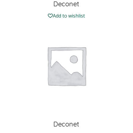
Deconet
Add to wishlist
Deconet