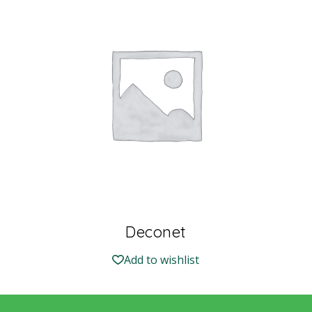
Deconet
Add to wishlist