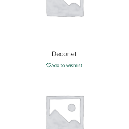
Deconet
Add to wishlist