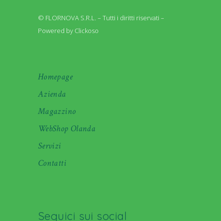
© FLORNOVA S.R.L. – Tutti i diritti riservati –
Powered by Clickoso
Homepage
Azienda
Magazzino
WebShop Olanda
Servizi
Contatti
Seguici sui social