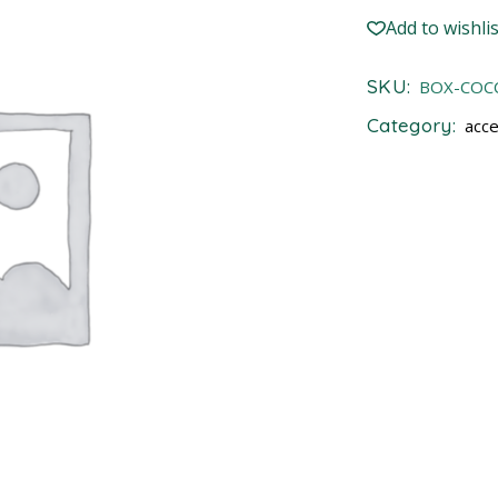
Add to wishlis
SKU:
BOX-COC
Category:
acce