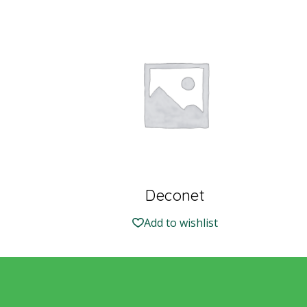
Deconet
Add to wishlist