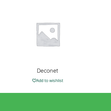
Deconet
Add to wishlist