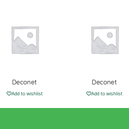
Deconet
Deconet
Add to wishlist
Add to wishlist