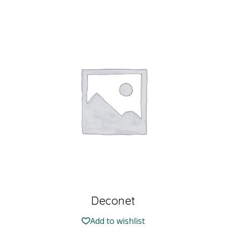
Deconet
Add to wishlist