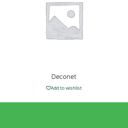
Deconet
Add to wishlist