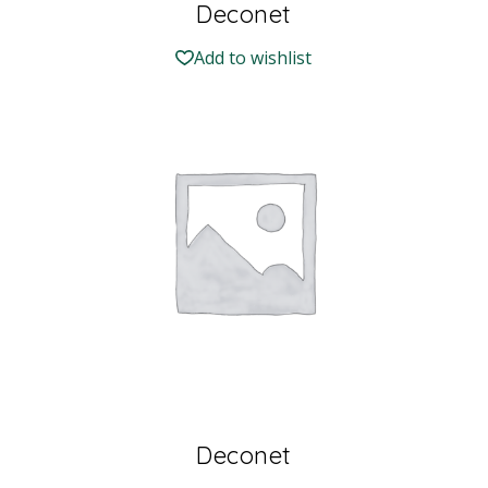
Deconet
Add to wishlist
Deconet