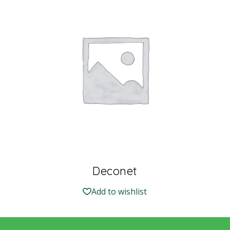
Deconet
Add to wishlist