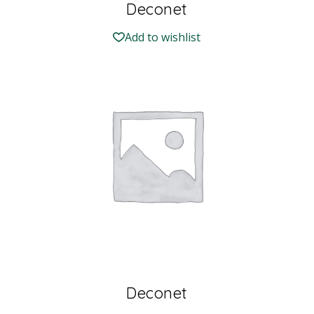
Deconet
Add to wishlist
Deconet