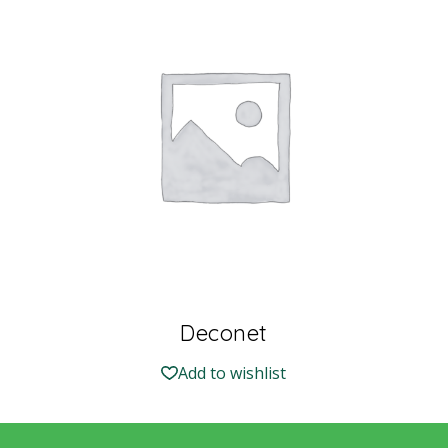
Deconet
Add to wishlist