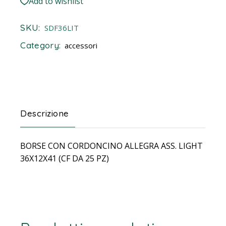
Add to wishlist
SKU:
SDF36LIT
Category:
accessori
Descrizione
BORSE CON CORDONCINO ALLEGRA ASS. LIGHT
36X12X41 (CF DA 25 PZ)