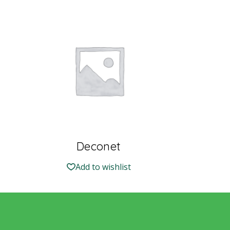
Deconet
Add to wishlist