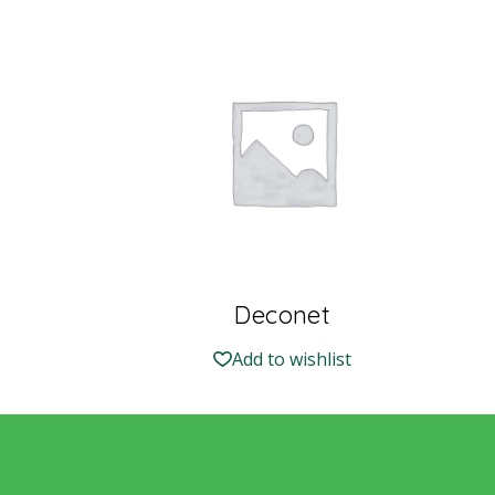
Deconet
Add to wishlist