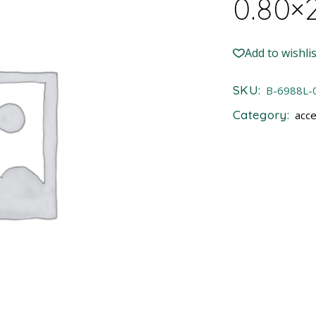
0.80×
Add to wishlis
SKU:
B-6988L-
Category:
acce