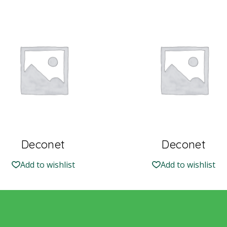
Deconet
Deconet
Add to wishlist
Add to wishlist