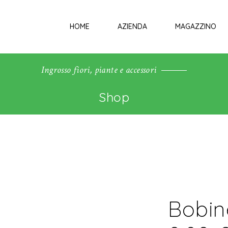
HOME
AZIENDA
MAGAZZINO
Ingrosso fiori, piante e accessori
Shop
Bobin