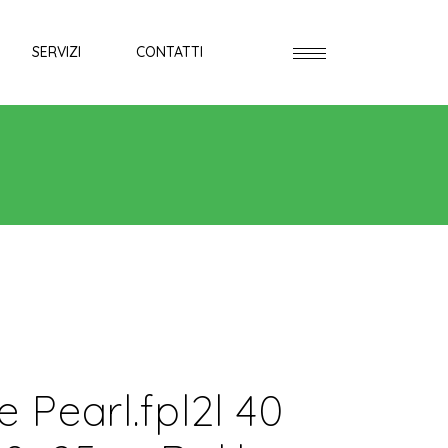
SERVIZI
CONTATTI
 Pearl.fpl2l 40