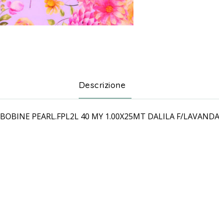
Descrizione
BOBINE PEARL.FPL2L 40 MY 1.00X25MT DALILA F/LAVAND