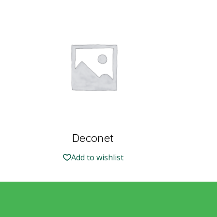
Deconet
Add to wishlist