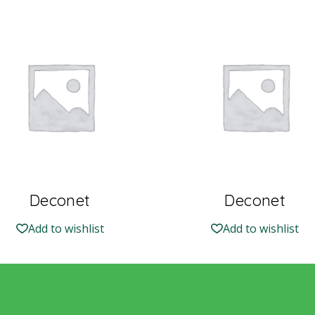
Deconet
Deconet
Add to wishlist
Add to wishlist