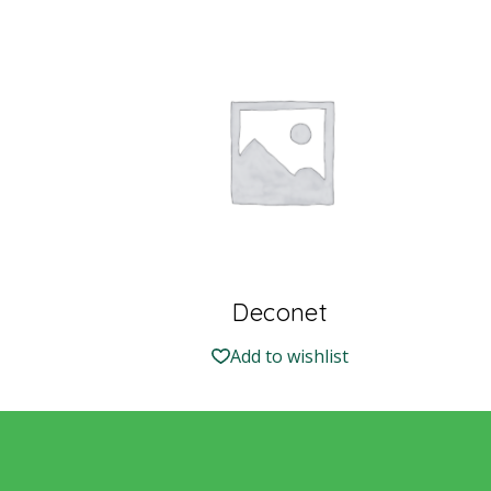
Deconet
Add to wishlist