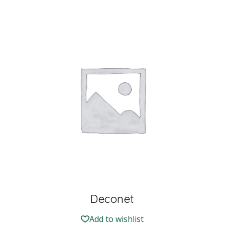
Deconet
Add to wishlist