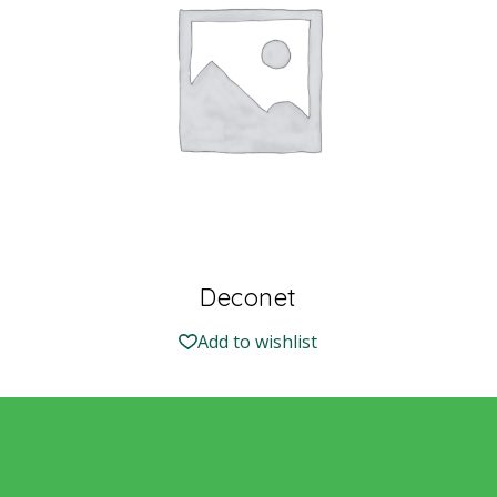
Deconet
Add to wishlist