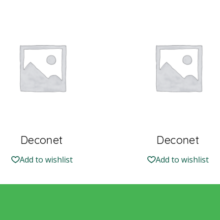
Deconet
Deconet
Add to wishlist
Add to wishlist