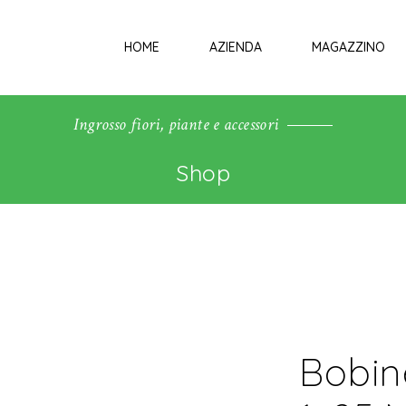
HOME
AZIENDA
MAGAZZINO
Ingrosso fiori, piante e accessori
Shop
Bobin