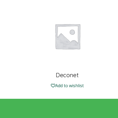
Deconet
Add to wishlist