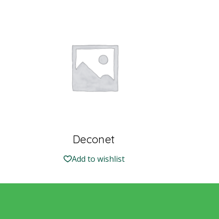
Deconet
Add to wishlist