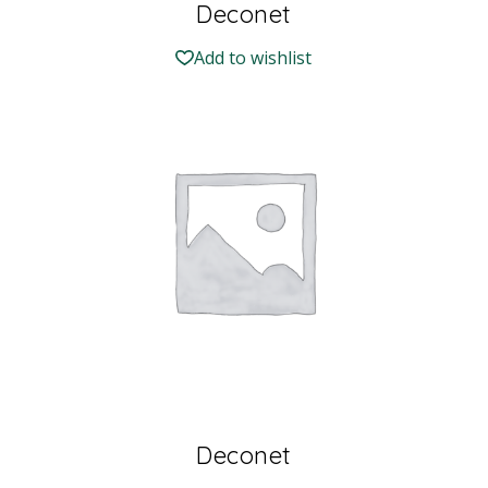
Deconet
Add to wishlist
Deconet