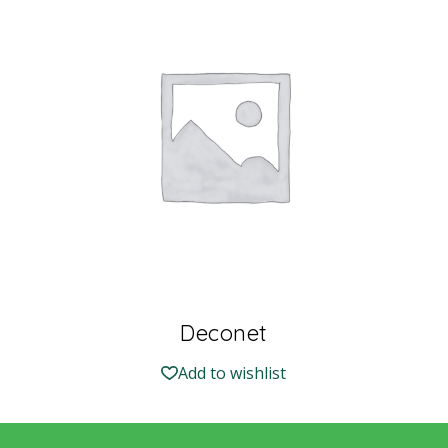
Deconet
Add to wishlist