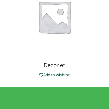
Deconet
Add to wishlist