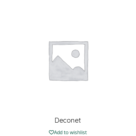
Deconet
Add to wishlist